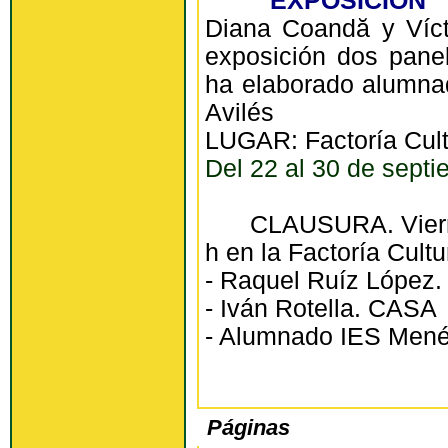
EXPOSICIÓN 
Diana Coandă y Víct
exposición dos panel
ha elaborado alumna
Avilés
LUGAR: Factoría Cult
Del 22 al 30 de sept
CLAUSURA. Viernes,
h en la Factoría Cultu
- Raquel Ruíz López.
- Iván Rotella. CASA
- Alumnado IES Mené
Páginas