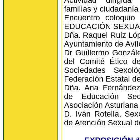
Actividad dirigida
familias y ciudadanía
Encuentro coloqu
EDUCACIÓN SEXUA
Dña. Raquel Ruiz Lóp
Ayuntamiento de Avil
Dr Guillermo Gonzál
del Comité Ético d
Sociedades Sexoló
Federación Estatal de
Dña. Ana Fernández
de Educación Sec
Asociación Asturiana
D. Iván Rotella, Sex
de Atención Sexual d