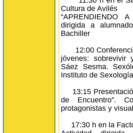
11:30 h en el Saló
Cultura de Avilés
“APRENDIENDO A 
dirigida a alumna
Bachiller
12:00 Conferencia 
jóvenes: sobrevivir 
Sáez Sesma. Sexólo
Instituto de Sexologí
13:15 Presentación 
de Encuentro”. C
protagonistas y visua
17:30 h en la Factor