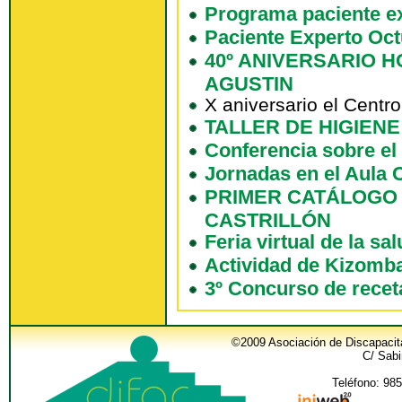
Programa paciente e
Paciente Experto Oc
40º ANIVERSARIO H
AGUSTIN
X aniversario el Centr
TALLER DE HIGIENE
Conferencia sobre el
Jornadas en el Aula C
PRIMER CATÁLOGO 
CASTRILLÓN
Feria virtual de la sal
Actividad de Kizomb
3º Concurso de recet
©2009 Asociación de Discapacit
C/ Sabi
Teléfono: 985