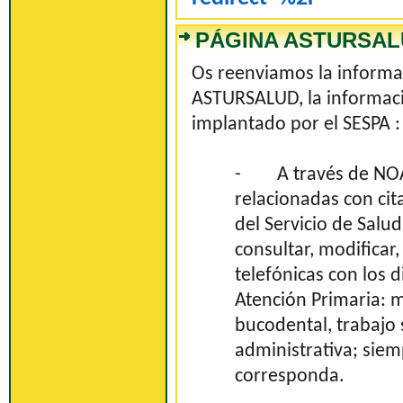
PÁGINA ASTURSAL
Os reenviamos la informa
ASTURSALUD, la informació
implantado por el SESPA :
-
A través de NOA
relacionadas con ci
del Servicio de Salu
consultar, modificar
telefónicas con los d
Atención Primaria: m
bucodental, trabajo 
administrativa; siem
corresponda.