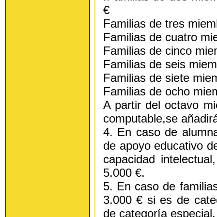
€
Familias de tres mie
Familias de cuatro m
Familias de cinco mi
Familias de seis mie
Familias de siete mie
Familias de ocho mie
A partir del octavo 
computable,se añadir
4. En caso de alumna
de apoyo educativo de
capacidad intelectua
5.000 €.
5. En caso de famili
3.000 € si es de cate
de categoría especial