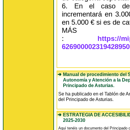
6. En el caso de 
incrementará en 3.00
en 5.000 € si es de ca
MÁS IN
:
https://m
626900002319428950
Manual de procedimiento del S
Autonomía y Atención a la De
Principado de Asturias.
Se ha publicado en el Tablón de A
del Principado de Asturias.
ESTRATEGIA DE ACCESIBIL
2025-2030
Aquí tenéis un documento del Principado q