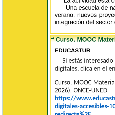
La actividad está o
Una escuela de nat
verano, nuevos proyec
integración del sector 
Curso. MOOC Materia
EDUCASTUR
Si estás interesado 
digitales, clica en el 
Curso. MOOC Materiale
2026). ONCE-UNED
https://www.educastu
digitales-accesibles-
redirect=%2F