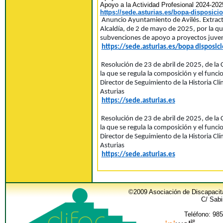
Apoyo a la Actividad Profesional 2024-202
https://sede.asturias.es/bopa-disposici
Anuncio Ayuntamiento de Avilés. Extracto
Alcaldía, de 2 de mayo de 2025, por la q
subvenciones de apoyo a proyectos juven
https://sede.asturias.es/bopa disposic
Resolución de 23 de abril de 2025, de la 
la que se regula la composición y el func
Director de Seguimiento de la Historia Clí
Asturias
https://sede.asturias.es
Resolución de 23 de abril de 2025, de la 
la que se regula la composición y el func
Director de Seguimiento de la Historia Clí
Asturias
https://sede.asturias.es
©2009 Asociación de Discapacit
C/ Sabi
Teléfono: 985