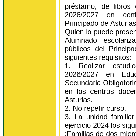
préstamo, de libros 
2026/2027 en cent
Principado de Asturia
Quien lo puede prese
Alumnado escolariz
públicos del Princip
siguientes requisitos:
1. Realizar estudi
2026/2027 en Educ
Secundaria Obligatori
en los centros docen
Asturias.
2. No repetir curso.
3. La unidad familia
ejercicio 2024 los sig
:Familias de dos mie