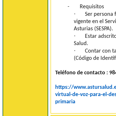
-
Requisitos
·
Ser persona f
vigente en el Serv
Asturias (SESPA).
·
Estar adscrit
Salud.
·
Contar con ta
(Código de Identif
Teléfono de contacto : 98
https://www.astursalud.e
virtual-de-voz-para-el-de
primaria