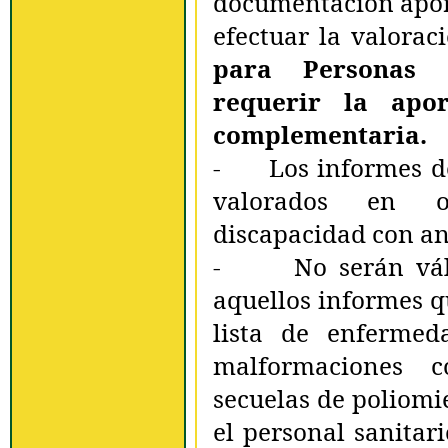
documentación aport
efectuar la valorac
para Personas 
requerir la apo
complementaria.
- Los informes d
valorados en o
discapacidad con an
- No serán válid
aquellos informes q
lista de enfermed
malformaciones c
secuelas de poliomie
el personal sanitar