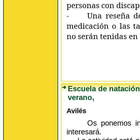
personas con discap
- Una reseña de d
medicación o las ta
no serán tenidas en
Escuela de natació
verano,
Avilés
Os ponemos infor
interesará.