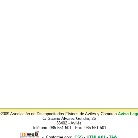
2009 Asociación de Discapacitados Físicos de Avilés y Comarca
Aviso Leg
C/ Sabino Álvarez Gendín, 26
33402 - Avilés
Teléfono: 985 551 501 - Fax: 985 551 501
- Conforme con:
CSS
-
HTML4.01
-
TAW