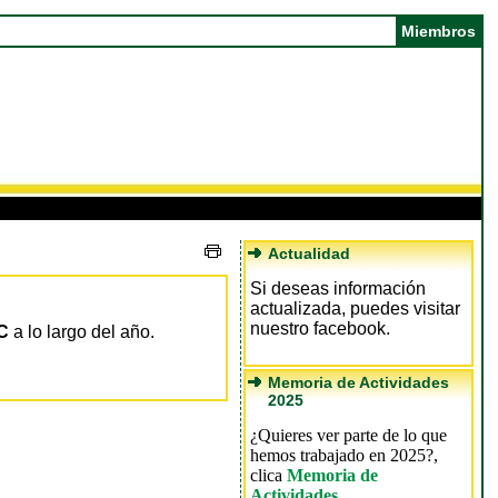
Miembros
Actualidad
Si deseas información
actualizada, puedes visitar
nuestro facebook.
C
a lo largo del año.
Memoria de Actividades
2025
¿Quieres ver parte de lo que
hemos trabajado en 2025?,
clica
Memoria de
Actividades
.