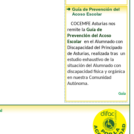
Guía de Prevención del
Acoso Escolar
COCEMFE Asturias
nos
remite la
Guía de
Prevención del Acoso
Escolar
en el Alumnado con
Discapacidad del Principado
de Asturias, realizada tras
un
estudio exhaustivo de la
situación del Alumnado con
discapacidad física y orgánica
en nuestra Comunidad
Autónoma.
Guia
al